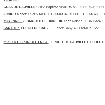
GUSS DE CAUVILLE
CHEZ Baptiste VIVINUS 85200 SERIGNE TEL 
JUNIOR 5
chez Thierry MERLET 85600 BOUFFERE TEL 06 63 92 1
MAYENNE :
VERMOUTH DE BIANFRIE
chez Roland LEON 53240 
SARTHE :
ECLAIR DE CAUVILLE
chez Dany WILLIAMEY 72250 P
et aussi DISPONIBLE EN I.A.
:
ERUDIT DE CAUVILLE ET CHEF 