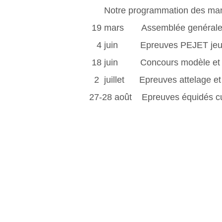
Notre programmation des manifestati
19 mars Assemblée genérale au Haras de
4 juin Epreuves PEJET jeunes chev
18 juin Concours modèle et allures 
2 juillet Epreuves attelage et loisirs 
27-28 août Epreuves équidés cup à St 