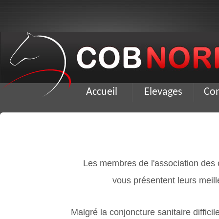
Accueil
Elevages
Co
Les membres de l'association des chevaux
vous présentent leurs meilleurs voeux
Malgré la conjoncture sanitaire difficile en ce