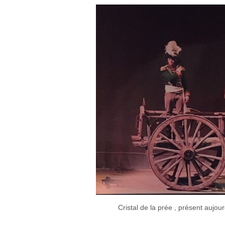
Cristal de la prée , présent aujourd'hui au spectac