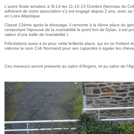
L'autre finale amateur à St Lô les 11-12-13 Octobre (berceau du Co
adhérent de notre association s'y est engagé depuis 2 ans, avec s
en Loire Atlantique.
Classé 12éme après le dressage, il remonte à la 4éme place du gén
remportant l'épreuve de la maniabilité le point fort de Dylan, il est 
valeur d'une balle de maniabilité )
Félicitations aussi à lui pour cette brillante place, qui en se frott
valorise la race Cob Normand pour ses capacités à égaler les chevau
Ces meneurs seront présents au salon d'Angers, et au salon de l'Agri