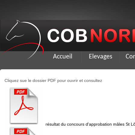
Accueil
Elevages
Co
Cliquez sue le dossier PDF pour ouvrir et consultez
résultat du concours d'approbation mâles St L