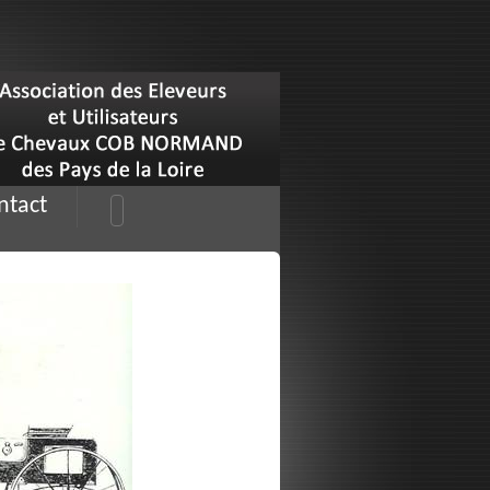
ntact