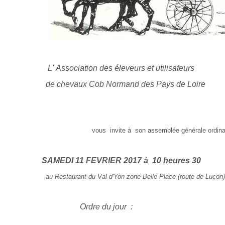
'
Association des éleveurs et utilisateurs
 Normand des Pays de Loire
us
invite à son assemblée générale ordina
RIER 2017 à 10 heures 30
Yon zone Belle Place (route de Luçon) La Ro
u jour :