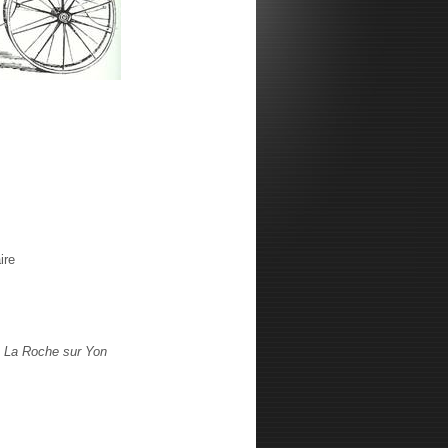
ire
che sur Yon