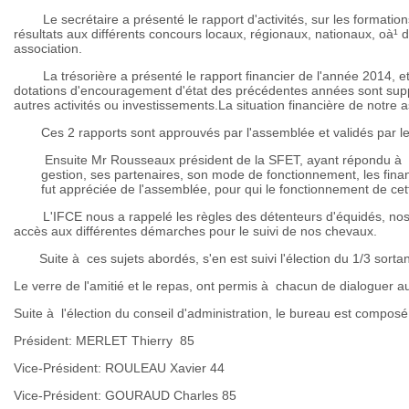
Le secrétaire a présenté le rapport d'activités, sur les formations
résultats aux différents concours locaux, régionaux, nationaux, oà¹
association.
La trésorière a présenté le rapport financier de l'année 2014, et
dotations d'encouragement d'état des précédentes années sont supp
autres activités ou investissements.La situation financière de notre a
Ces 2 rapports sont approuvés par l'assemblée et validés par l
Ensuite Mr Rousseaux président de la SFET, ayant répondu à not
gestion, ses partenaires, son mode de fonctionnement, les finan
fut appréciée de l'assemblée, pour qui le fonctionnement de cett
L'IFCE nous a rappelé les règles des détenteurs d'équidés, nos ob
accès aux différentes démarches pour le suivi de nos chevaux.
Suite à ces sujets abordés, s'en est suivi l'élection du 1/3 sortan
Le verre de l'amitié et le repas, ont permis à chacun de dialoguer
Suite à l'élection du conseil d'administration, le bureau est composé
Président: MERLET Thierry 85
Vice-Président: ROULEAU Xavier 44
Vice-Président: GOURAUD Charles 85